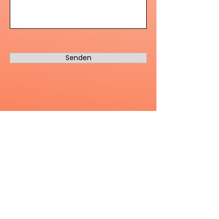
Senden
Finde mehr auf
News Channel
Kontakt aufnehmen
Über TRIUMVIRAT