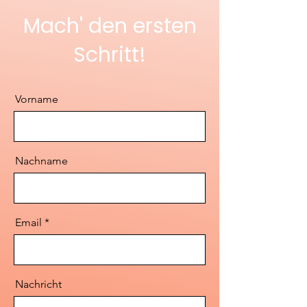
Mach' den ersten
Schritt!
Vorname
Nachname
Email
Nachricht