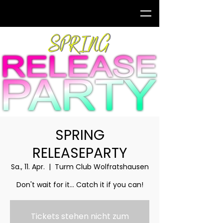
SPRING
RELEASEPARTY
Sa., 11. Apr.
  |  
Turm Club Wolfratshausen
Don't wait for it... Catch it if you can!
Tickets stehen nicht zum